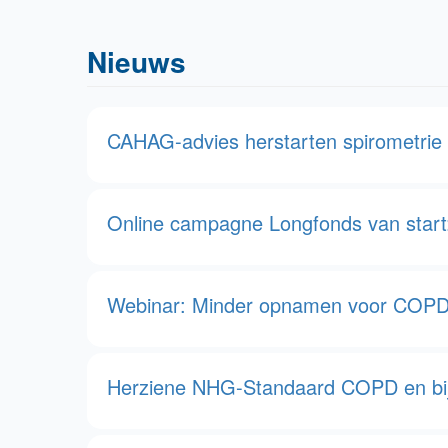
Nieuws
CAHAG-advies herstarten spirometrie i
Online campagne Longfonds van start:
Webinar: Minder opnamen voor COPD d
Herziene NHG-Standaard COPD en bij