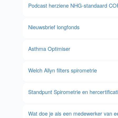
Podcast herziene NHG-standaard C
Nieuwsbrief longfonds
Asthma Optimiser
Welch Allyn filters spirometrie
Standpunt Spirometrie en hercertifica
Wat doe je als een medewerker van een