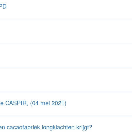
OPD
tie CASPIR, (04 mei 2021)
 cacaofabriek longklachten krijgt?