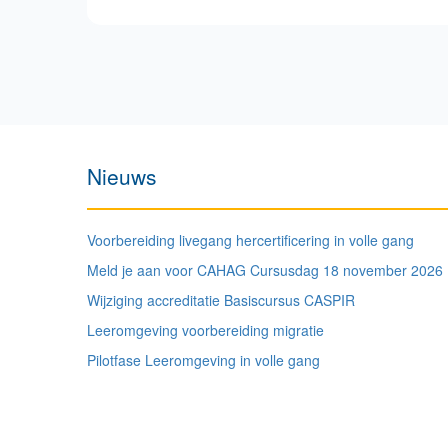
Paginering
Nieuws
Voorbereiding livegang hercertificering in volle gang
Meld je aan voor CAHAG Cursusdag 18 november 2026
Wijziging accreditatie Basiscursus CASPIR
Leeromgeving voorbereiding migratie
Pilotfase Leeromgeving in volle gang