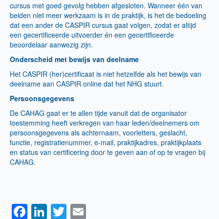
cursus met goed gevolg hebben afgesloten. Wanneer één van
beiden niet meer werkzaam is in de praktijk, is het de bedoeling
dat een ander de CASPIR cursus gaat volgen, zodat er altijd
een gecertificeerde uitvoerder én een gecertificeerde
beoordelaar aanwezig zijn.
Onderscheid met bewijs van deelname
Het CASPIR (her)certificaat is niet hetzelfde als het bewijs van
deelname aan CASPIR online dat het NHG stuurt.
Persoonsgegevens
De CAHAG gaat er te allen tijde vanuit dat de organisator
toestemming heeft verkregen van haar leden/deelnemers om
persoonsgegevens als achternaam, voorletters, geslacht,
functie, registratienummer, e-mail, praktijkadres, praktijkplaats
en status van certificering door te geven aan of op te vragen bij
CAHAG.
Facebook
LinkedIn
Twitter
Email