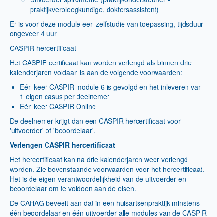
praktijkverpleegkundige, doktersassistent)
Er is voor deze module een zelfstudie van toepassing, tijdsduur
ongeveer 4 uur
CASPIR hercertificaat
Het CASPIR certificaat kan worden verlengd als binnen drie
kalenderjaren voldaan is aan de volgende voorwaarden:
Eén keer CASPIR module 6 is gevolgd en het inleveren van
1 eigen casus per deelnemer
Eén keer CASPIR Online
De deelnemer krijgt dan een CASPIR hercertificaat voor
'uitvoerder' of 'beoordelaar'.
Verlengen CASPIR hercertificaat
Het hercertificaat kan na drie kalenderjaren weer verlengd
worden. Zie bovenstaande voorwaarden voor het hercertificaat.
Het is de eigen verantwoordelijkheid van de uitvoerder en
beoordelaar om te voldoen aan de eisen.
De CAHAG beveelt aan dat in een huisartsenpraktijk minstens
één beoordelaar en één uitvoerder alle modules van de CASPIR