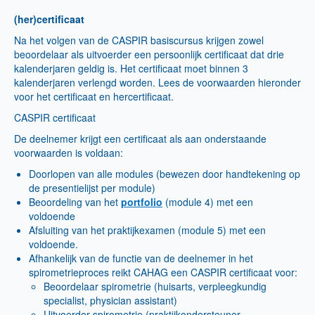
(her)certificaat
Na het volgen van de CASPIR basiscursus krijgen zowel
beoordelaar als uitvoerder een persoonlijk certificaat dat drie
kalenderjaren geldig is. Het certificaat moet binnen 3
kalenderjaren verlengd worden. Lees de voorwaarden hieronder
voor het certificaat en hercertificaat.
CASPIR certificaat
De deelnemer krijgt een certificaat als aan onderstaande
voorwaarden is voldaan:
Doorlopen van alle modules (bewezen door handtekening op
de presentielijst per module)
Beoordeling van het
portfolio
(module 4) met een
voldoende
Afsluiting van het praktijkexamen (module 5) met een
voldoende.
Afhankelijk van de functie van de deelnemer in het
spirometrieproces reikt CAHAG een CASPIR certificaat voor:
Beoordelaar spirometrie (huisarts, verpleegkundig
specialist, physician assistant)
Uitvoerder spirometrie (praktijkondersteuner -