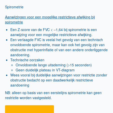
Spirometrie
Aanwijzingen voor een mogelijke restrictieve afwijking bij
spirometrie
Een Z-score van de FVC < –1,64 bij spirometrie is een
aanwijzing voor een mogelijke restrictieve afwijking.
Een verlaagde FVC is veelal het gevolg van een technisch
onvoldoende spirometrie, maar kan ook het gevolg zijn van
obstructie met hyperinflatie of van een andere onderliggende
aandoening.
Technische oorzaken
Onvoldoende lange uitademing (>15 seconden)
Geen duidelijk plateau in VT-diagram
Wees vooral bij duidelijke aanwijzingen voor restrictie zonder
obstructie bedacht op een daadwerkelijk restrictieve
aandoening
NB: alleen op basis van een eerstelijns spirometrie kan geen
restrictie worden vastgesteld.