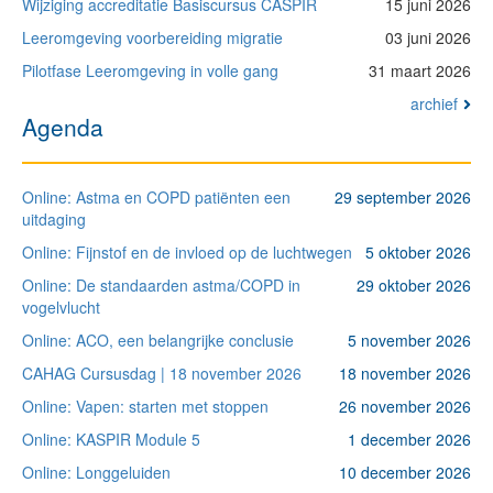
Wijziging accreditatie Basiscursus CASPIR
15 juni 2026
Leeromgeving voorbereiding migratie
03 juni 2026
Pilotfase Leeromgeving in volle gang
31 maart 2026
archief
Agenda
Online: Astma en COPD patiënten een
29 september 2026
uitdaging
Online: Fijnstof en de invloed op de luchtwegen
5 oktober 2026
Online: De standaarden astma/COPD in
29 oktober 2026
vogelvlucht
Online: ACO, een belangrijke conclusie
5 november 2026
CAHAG Cursusdag | 18 november 2026
18 november 2026
Online: Vapen: starten met stoppen
26 november 2026
Online: KASPIR Module 5
1 december 2026
Online: Longgeluiden
10 december 2026