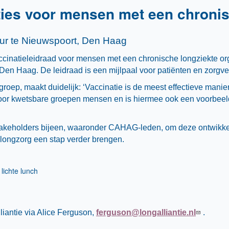
ies voor mensen met een chronis
ur te
Nieuwspoort, Den Haag
ccinatieleidraad voor mensen met een chronische longziekte or
en Haag. De leidraad is een mijlpaal voor patiënten en zorgve
groep, maakt duidelijk: ‘Vaccinatie is de meest effectieve manie
 voor kwetsbare groepen mensen en is hiermee ook een voorbee
takeholders bijeen, waaronder CAHAG-leden, om deze ontwikkel
longzorg een stap verder brengen.
lichte lunch
iantie via Alice Ferguson,
ferguson@longalliantie.nl
.