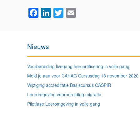
Facebook
LinkedIn
Twitter
Email
Nieuws
Voorbereiding livegang hercertificering in volle gang
Meld je aan voor CAHAG Cursusdag 18 november 2026
Wijziging accreditatie Basiscursus CASPIR
Leeromgeving voorbereiding migratie
Pilotfase Leeromgeving in volle gang