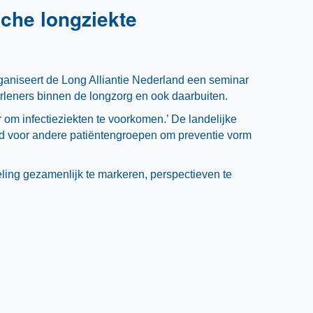
che longziekte
ganiseert de Long Alliantie Nederland een seminar
rleners binnen de longzorg en ook daarbuiten.
r om infectieziekten te voorkomen.’ De landelijke
ld voor andere patiëntengroepen om preventie vorm
ing gezamenlijk te markeren, perspectieven te