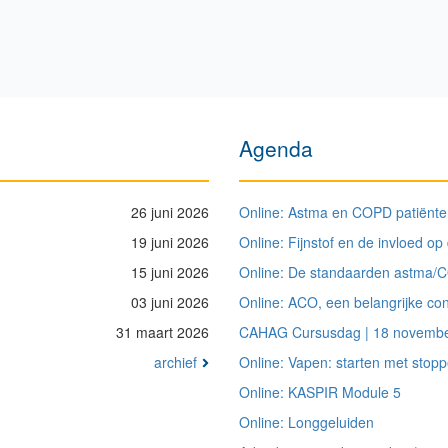
Agenda
26 juni 2026
Online: Astma en COPD patiënte
19 juni 2026
Online: Fijnstof en de invloed o
15 juni 2026
Online: De standaarden astma/C
03 juni 2026
Online: ACO, een belangrijke con
31 maart 2026
CAHAG Cursusdag | 18 novemb
archief
Online: Vapen: starten met stop
Online: KASPIR Module 5
Online: Longgeluiden