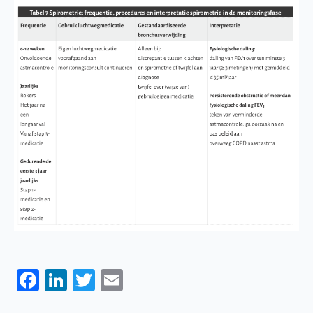
Facebook
LinkedIn
Twitter
Email