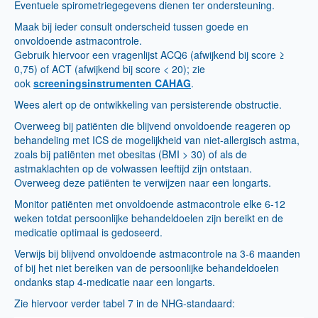
Eventuele spirometriegegevens dienen ter ondersteuning.
Maak bij ieder consult onderscheid tussen goede en
onvoldoende astmacontrole.
Gebruik hiervoor een vragenlijst ACQ6 (afwijkend bij score ≥
0,75) of ACT (afwijkend bij score < 20); zie
ook
screeningsinstrumenten CAHAG
.
Wees alert op de ontwikkeling van persisterende obstructie.
Overweeg bij patiënten die blijvend onvoldoende reageren op
behandeling met ICS de mogelijkheid van niet-allergisch astma,
zoals bij patiënten met obesitas (BMI > 30) of als de
astmaklachten op de volwassen leeftijd zijn ontstaan.
Overweeg deze patiënten te verwijzen naar een longarts.
Monitor patiënten met onvoldoende astmacontrole elke 6-12
weken totdat persoonlijke behandeldoelen zijn bereikt en de
medicatie optimaal is gedoseerd.
Verwijs bij blijvend onvoldoende astmacontrole na 3-6 maanden
of bij het niet bereiken van de persoonlijke behandeldoelen
ondanks stap 4-medicatie naar een longarts.
Zie hiervoor verder tabel 7 in de NHG-standaard: