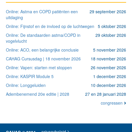
Online: Astma en COPD patiënten een
29 september 2026
uitdaging
Online: Fijnstof en de invloed op de luchtwegen
5 oktober 2026
Online: De standaarden astma/COPD in
29 oktober 2026
vogelvlucht
Online: ACO, een belangrijke conclusie
5 november 2026
CAHAG Cursusdag | 18 november 2026
18 november 2026
Online: Vapen: starten met stoppen
26 november 2026
Online: KASPIR Module 5
1 december 2026
Online: Longgeluiden
10 december 2026
Adembenemend 20e editie | 2028
27 en 28 januari 2028
congressen
Footer
privacybeleid