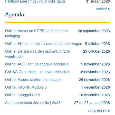
Pilotfase Leeromgeving in volle gang
31 maart 2026
archief
Agenda
Online: Astma en COPD patiënten een
29 september 2026
uitdaging
Online: Fijnstof en de invloed op de luchtwegen
5 oktober 2026
Online: De standaarden astma/COPD in
29 oktober 2026
vogelvlucht
Online: ACO, een belangrijke conclusie
5 november 2026
CAHAG Cursusdag | 18 november 2026
18 november 2026
Online: Vapen: starten met stoppen
26 november 2026
Online: KASPIR Module 5
1 december 2026
Online: Longgeluiden
10 december 2026
Adembenemend 20e editie | 2028
27 en 28 januari 2028
congressen