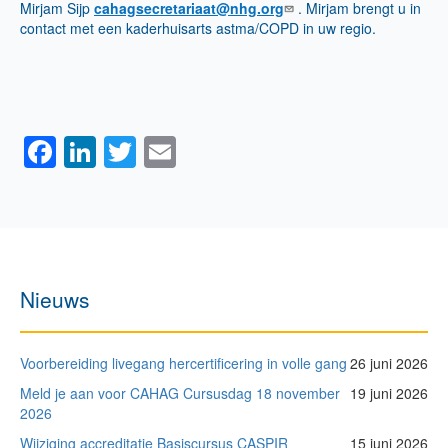
Mirjam Sijp
cahagsecretariaat@nhg.org
. Mirjam brengt u in
contact met een kaderhuisarts astma/COPD in uw regio.
Facebook
LinkedIn
Twitter
Email
Nieuws
Voorbereiding livegang hercertificering in volle gang
26 juni 2026
Meld je aan voor CAHAG Cursusdag 18 november
19 juni 2026
2026
Wijziging accreditatie Basiscursus CASPIR
15 juni 2026